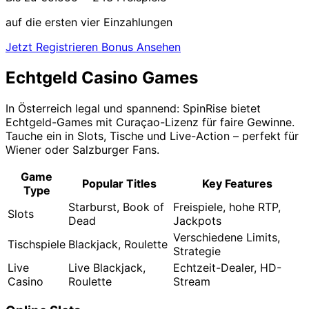
auf die ersten vier Einzahlungen
Jetzt Registrieren
Bonus Ansehen
Echtgeld Casino Games
In Österreich legal und spannend: SpinRise bietet
Echtgeld-Games mit Curaçao-Lizenz für faire Gewinne.
Tauche ein in Slots, Tische und Live-Action – perfekt für
Wiener oder Salzburger Fans.
Game
Popular Titles
Key Features
Type
Starburst, Book of
Freispiele, hohe RTP,
Slots
Dead
Jackpots
Verschiedene Limits,
Tischspiele
Blackjack, Roulette
Strategie
Live
Live Blackjack,
Echtzeit-Dealer, HD-
Casino
Roulette
Stream