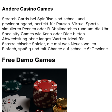
Andere Casino Games
Scratch Cards bei SpinRise sind schnell und
gewinnbringend, perfekt für Pausen. Virtual Sports
simulieren Rennen oder Fußballmatches rund um die Uhr.
Specialty Games wie Keno oder Dice bieten
Abwechslung ohne langes Warten. Ideal für
österreichische Spieler, die mal was Neues wollen.
Einfach, spaßig und mit Chance auf schnelle €-Gewinne.
Free Demo Games