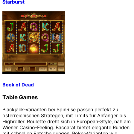
Starburst
Book of Dead
Table Games
Blackjack-Varianten bei SpinRise passen perfekt zu
österreichischen Strategen, mit Limits für Anfänger bis
Highroller. Roulette dreht sich in European-Style, nah am
Wiener Casino-Feeling. Baccarat bietet elegante Runden
mit schnellen Entscheidungen. Poker-Varianten wie