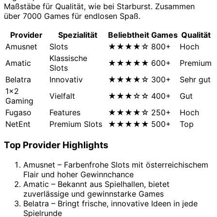
Maßstäbe für Qualität, wie bei Starburst. Zusammen
über 7000 Games für endlosen Spaß.
Provider
Spezialität
Beliebtheit
Games
Qualität
Amusnet
Slots
★★★★☆
800+
Hoch
Klassische
Amatic
★★★★★
600+
Premium
Slots
Belatra
Innovativ
★★★★☆
300+
Sehr gut
1x2
Vielfalt
★★★☆☆
400+
Gut
Gaming
Fugaso
Features
★★★★☆
250+
Hoch
NetEnt
Premium Slots
★★★★★
500+
Top
Top Provider Highlights
Amusnet
– Farbenfrohe Slots mit österreichischem
Flair und hoher Gewinnchance
Amatic
– Bekannt aus Spielhallen, bietet
zuverlässige und gewinnstarke Games
Belatra
– Bringt frische, innovative Ideen in jede
Spielrunde