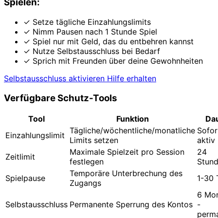
Spielen:
✓
Setze tägliche Einzahlungslimits
✓
Nimm Pausen nach 1 Stunde Spiel
✓
Spiel nur mit Geld, das du entbehren kannst
✓
Nutze Selbstausschluss bei Bedarf
✓
Sprich mit Freunden über deine Gewohnheiten
Selbstausschluss aktivieren
Hilfe erhalten
Verfügbare Schutz-Tools
Tool
Funktion
Da
Tägliche/wöchentliche/monatliche
Sofor
Einzahlungslimit
Limits setzen
aktiv
Maximale Spielzeit pro Session
24
Zeitlimit
festlegen
Stun
Temporäre Unterbrechung des
Spielpause
1-30 
Zugangs
6 Mo
Selbstausschluss
Permanente Sperrung des Kontos
-
perm