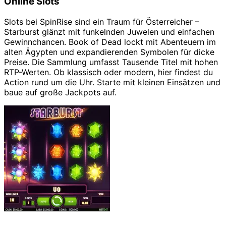
Online Slots
Slots bei SpinRise sind ein Traum für Österreicher –
Starburst glänzt mit funkelnden Juwelen und einfachen
Gewinnchancen. Book of Dead lockt mit Abenteuern im
alten Ägypten und expandierenden Symbolen für dicke
Preise. Die Sammlung umfasst Tausende Titel mit hohen
RTP-Werten. Ob klassisch oder modern, hier findest du
Action rund um die Uhr. Starte mit kleinen Einsätzen und
baue auf große Jackpots auf.