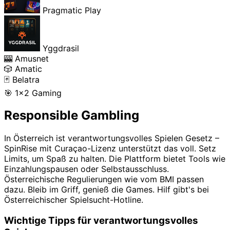
Pragmatic Play
Yggdrasil
🎰
Amusnet
🎲
Amatic
🃏
Belatra
🎯
1x2 Gaming
Responsible Gambling
In Österreich ist verantwortungsvolles Spielen Gesetz –
SpinRise mit Curaçao-Lizenz unterstützt das voll. Setz
Limits, um Spaß zu halten. Die Plattform bietet Tools wie
Einzahlungspausen oder Selbstausschluss.
Österreichische Regulierungen wie vom BMI passen
dazu. Bleib im Griff, genieß die Games. Hilf gibt's bei
Österreichischer Spielsucht-Hotline.
Wichtige Tipps für verantwortungsvolles