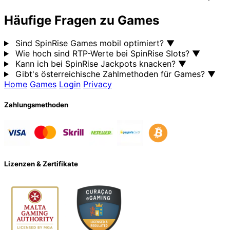
Häufige Fragen zu Games
Sind SpinRise Games mobil optimiert?
▼
Wie hoch sind RTP-Werte bei SpinRise Slots?
▼
Kann ich bei SpinRise Jackpots knacken?
▼
Gibt's österreichische Zahlmethoden für Games?
▼
Home
Games
Login
Privacy
Zahlungsmethoden
Lizenzen & Zertifikate