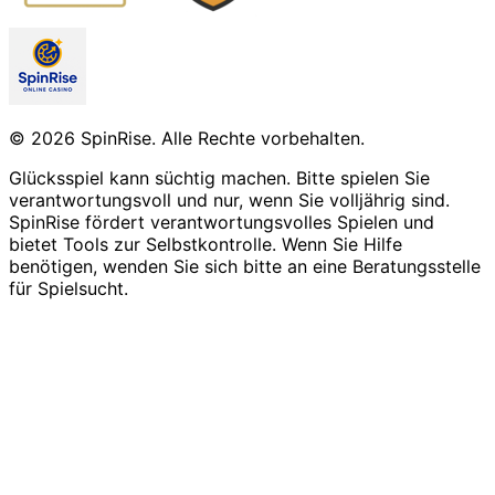
© 2026 SpinRise. Alle Rechte vorbehalten.
Glücksspiel kann süchtig machen. Bitte spielen Sie
verantwortungsvoll und nur, wenn Sie volljährig sind.
SpinRise fördert verantwortungsvolles Spielen und
bietet Tools zur Selbstkontrolle. Wenn Sie Hilfe
benötigen, wenden Sie sich bitte an eine Beratungsstelle
für Spielsucht.